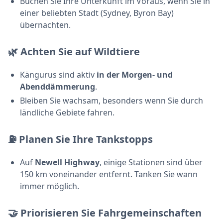
Buchen Sie Ihre Unterkunft im Voraus, wenn Sie in
einer beliebten Stadt (Sydney, Byron Bay)
übernachten.
🌿 Achten Sie auf Wildtiere
Kängurus sind aktiv
in der Morgen- und
Abenddämmerung
.
Bleiben Sie wachsam, besonders wenn Sie durch
ländliche Gebiete fahren.
⛽ Planen Sie Ihre Tankstopps
Auf
Newell Highway
, einige Stationen sind über
150 km voneinander entfernt. Tanken Sie wann
immer möglich.
🤝 Priorisieren Sie Fahrgemeinschaften