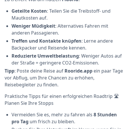
Geteilte Kosten
: Teilen Sie die Treibstoff- und
Mautkosten auf.
Weniger Müdigkeit
: Alternatives Fahren mit
anderen Passagieren.
Treffen und Kontakte knüpfen
: Lerne andere
Backpacker und Reisende kennen.
Reduzierte Umweltbelastung
: Weniger Autos auf
der Straße = geringere CO2-Emissionen.
Tipp
: Poste deine Reise auf
Rooride.app
ein paar Tage
vor Abflug, um Ihre Chancen zu erhöhen,
Reisebegleiter zu finden.
Praktische Tipps für einen erfolgreichen Roadtrip 🛣️
Planen Sie Ihre Stopps
Vermeiden Sie es, mehr zu fahren als
8 Stunden
pro Tag
um frisch zu bleiben.