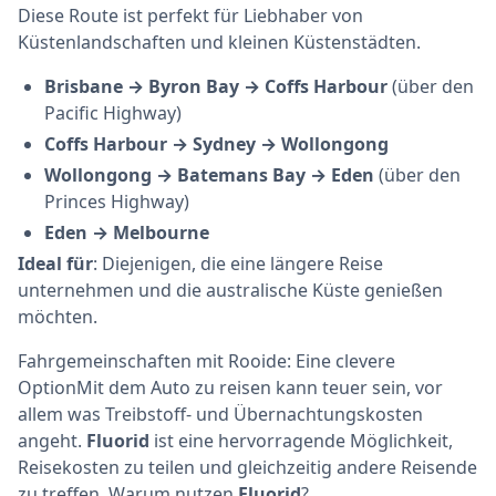
Diese Route ist perfekt für Liebhaber von
Küstenlandschaften und kleinen Küstenstädten.
Brisbane → Byron Bay → Coffs Harbour
(über den
Pacific Highway)
Coffs Harbour → Sydney → Wollongong
Wollongong → Batemans Bay → Eden
(über den
Princes Highway)
Eden → Melbourne
Ideal für
: Diejenigen, die eine längere Reise
unternehmen und die australische Küste genießen
möchten.
Fahrgemeinschaften mit Rooide: Eine clevere
OptionMit dem Auto zu reisen kann teuer sein, vor
allem was Treibstoff- und Übernachtungskosten
angeht.
Fluorid
ist eine hervorragende Möglichkeit,
Reisekosten zu teilen und gleichzeitig andere Reisende
zu treffen. Warum nutzen
Fluorid
?