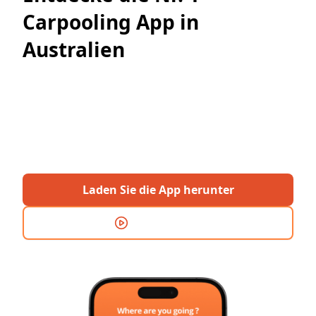
Carpooling App in
Australien
Entdecken Sie stressfreies Reisen mit Rooide —
der ultimativen Fahrgemeinschafts-App für
Backpacker in Australien. Laden Sie es jetzt
herunter und beginnen Sie noch heute Ihr
Abenteuer!
Laden Sie die App herunter
Demoversion