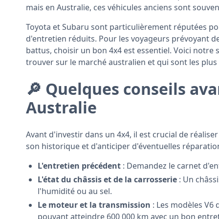
mais en Australie, ces véhicules anciens sont souven
Toyota et Subaru sont particulièrement réputées pour 
d'entretien réduits. Pour les voyageurs prévoyant d
battus, choisir un bon 4x4 est essentiel. Voici notr
trouver sur le marché australien et qui sont les plus
🔎 Quelques conseils ava
Australie
Avant d'investir dans un 4x4, il est crucial de réali
son historique et d'anticiper d'éventuelles réparation
L'entretien précédent
: Demandez le carnet d'ent
L'état du châssis et de la carrosserie
: Un châssi
l'humidité ou au sel.
Le moteur et la transmission
: Les modèles V6 
pouvant atteindre 600 000 km avec un bon entret