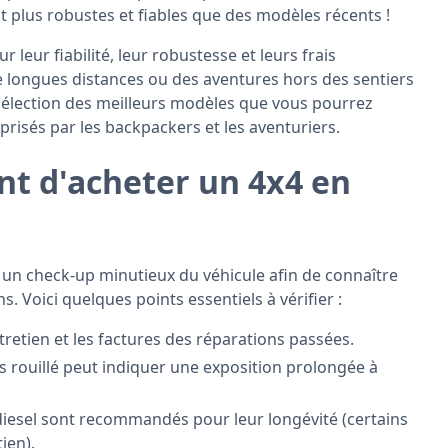
t plus robustes et fiables que des modèles récents !
leur fiabilité, leur robustesse et leurs frais
e longues distances ou des aventures hors des sentiers
e sélection des meilleurs modèles que vous pourrez
 prisés par les backpackers et les aventuriers.
nt d'acheter un 4x4 en
ser un check-up minutieux du véhicule afin de connaître
s. Voici quelques points essentiels à vérifier :
retien et les factures des réparations passées.
s rouillé peut indiquer une exposition prolongée à
diesel sont recommandés pour leur longévité (certains
ien).