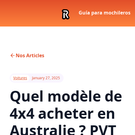
Guía para mochileros
Nos Articles
Voitures
January 27, 2025
Quel modèle de
4x4 acheter en
Australie ? PVT