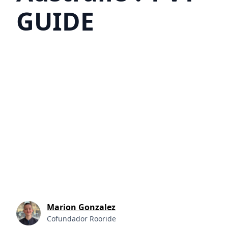
GUIDE
Author
Marion Gonzalez
Cofundador Rooride