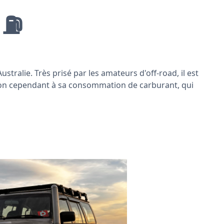
 ⛽️
tralie. Très prisé par les amateurs d'off-road, il est
ention cependant à sa consommation de carburant, qui