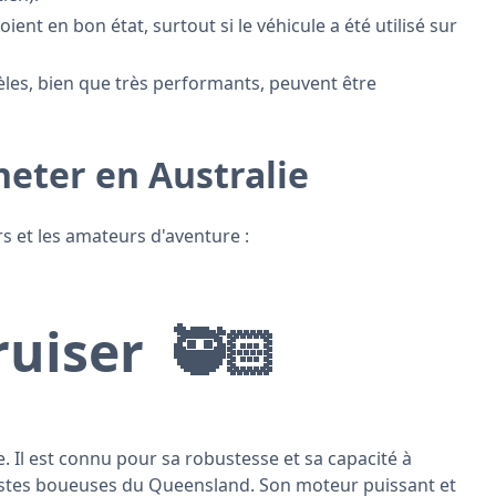
oient en bon état, surtout si le véhicule a été utilisé sur
les, bien que très performants, peuvent être
heter en Australie
rs et les amateurs d'aventure :
ruiser 🥷🏻
e. Il est connu pour sa robustesse et sa capacité à
 pistes boueuses du Queensland. Son moteur puissant et