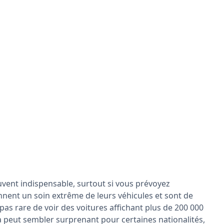
uvent indispensable, surtout si vous prévoyez
nnent un soin extrême de leurs véhicules et sont de
 pas rare de voir des voitures affichant plus de 200 000
a peut sembler surprenant pour certaines nationalités,