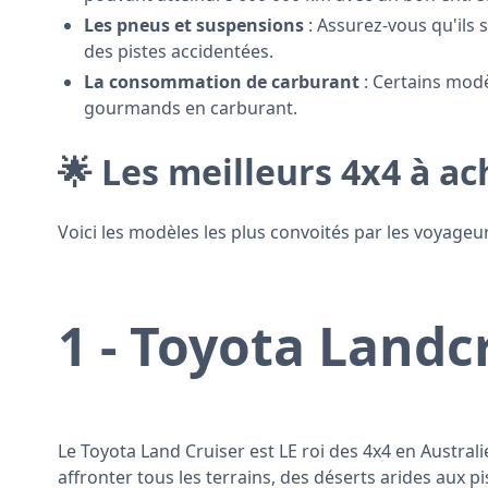
Les pneus et suspensions
: Assurez-vous qu'ils s
des pistes accidentées.
La consommation de carburant
: Certains modè
gourmands en carburant.
🌟 Les meilleurs 4x4 à ac
Voici les modèles les plus convoités par les voyageu
1 - Toyota Landc
Le Toyota Land Cruiser est LE roi des 4x4 en Australi
affronter tous les terrains, des déserts arides aux