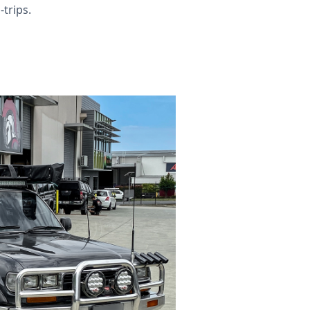
-trips.