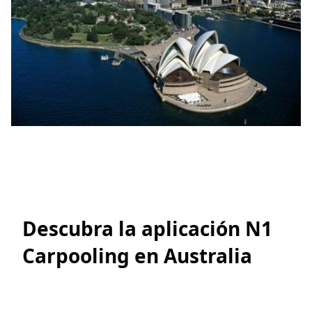
Descubra la aplicación N1
Carpooling en Australia
Descubre cómo viajar sin complicaciones con
Rooride, la mejor aplicación de viajes compartidos