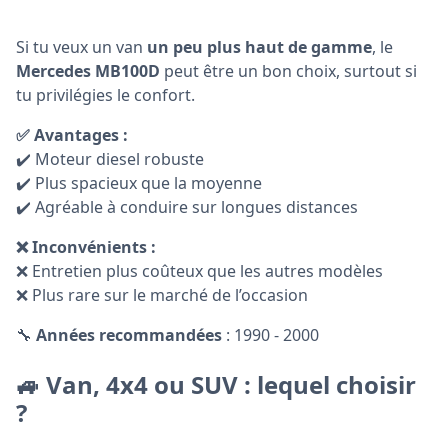
Si tu veux un van
un peu plus haut de gamme
, le
Mercedes MB100D
peut être un bon choix, surtout si
tu privilégies le confort.
✅ Avantages :
✔️ Moteur diesel robuste
✔️ Plus spacieux que la moyenne
✔️ Agréable à conduire sur longues distances
❌ Inconvénients :
❌ Entretien plus coûteux que les autres modèles
❌ Plus rare sur le marché de l’occasion
🔧
Années recommandées
: 1990 - 2000
🚙 Van, 4x4 ou SUV : lequel choisir
?