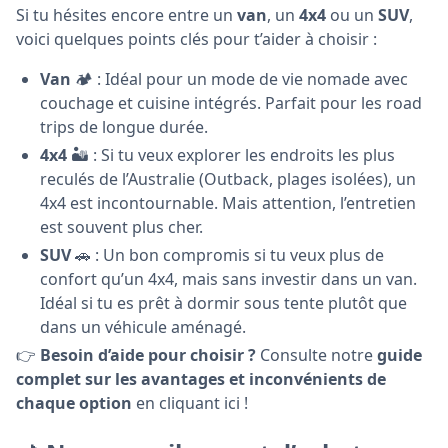
Si tu hésites encore entre un
van
, un
4x4
ou un
SUV
,
voici quelques points clés pour t’aider à choisir :
Van
🏕️ : Idéal pour un mode de vie nomade avec
couchage et cuisine intégrés. Parfait pour les road
trips de longue durée.
4x4
🏜️ : Si tu veux explorer les endroits les plus
reculés de l’Australie (Outback, plages isolées), un
4x4 est incontournable. Mais attention, l’entretien
est souvent plus cher.
SUV
🚗 : Un bon compromis si tu veux plus de
confort qu’un 4x4, mais sans investir dans un van.
Idéal si tu es prêt à dormir sous tente plutôt que
dans un véhicule aménagé.
👉
Besoin d’aide pour choisir ?
Consulte notre
guide
complet sur les avantages et inconvénients de
chaque option
en cliquant ici !