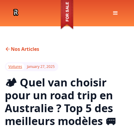
Nos Articles
Voitures
January 27, 2025
🏕️ Quel van choisir
pour un road trip en
Australie ? Top 5 des
meilleurs modèles 🚐