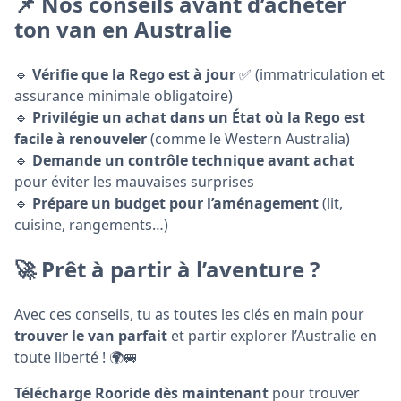
📌 Nos conseils avant d’acheter
ton van en Australie
🔹
Vérifie que la Rego est à jour
✅ (immatriculation et
assurance minimale obligatoire)
🔹
Privilégie un achat dans un État où la Rego est
facile à renouveler
(comme le Western Australia)
🔹
Demande un contrôle technique avant achat
pour éviter les mauvaises surprises
🔹
Prépare un budget pour l’aménagement
(lit,
cuisine, rangements…)
🚀 Prêt à partir à l’aventure ?
Avec ces conseils, tu as toutes les clés en main pour
trouver le van parfait
et partir explorer l’Australie en
toute liberté ! 🌍🚐
Télécharge Rooride dès maintenant
pour trouver