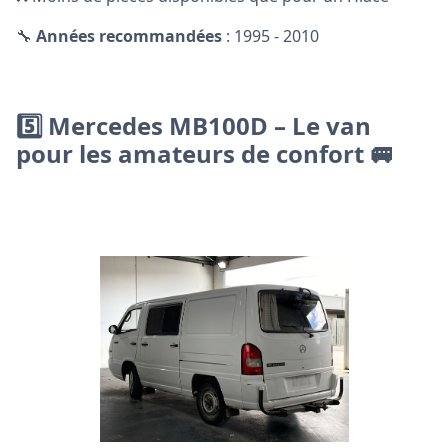
🔧
Années recommandées
: 1995 - 2010
5️⃣ Mercedes MB100D – Le van
pour les amateurs de confort 🚐