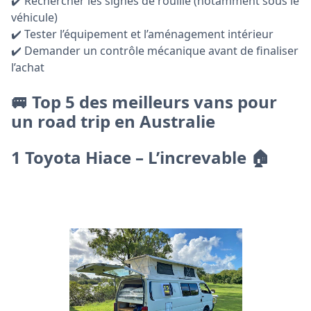
✔️ Rechercher les signes de rouille (notamment sous le
véhicule)
✔️ Tester l’équipement et l’aménagement intérieur
✔️ Demander un contrôle mécanique avant de finaliser
l’achat
🚐 Top 5 des meilleurs vans pour
un road trip en Australie
1️ Toyota Hiace – L’increvable 🏠