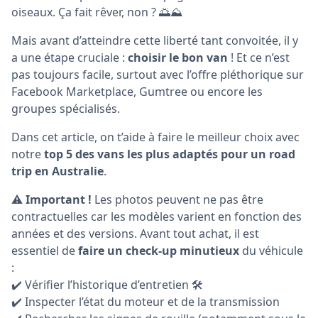
oiseaux. Ça fait rêver, non ? 🌅⛰️
Mais avant d’atteindre cette liberté tant convoitée, il y
a une étape cruciale :
choisir le bon van
! Et ce n’est
pas toujours facile, surtout avec l’offre pléthorique sur
Facebook Marketplace, Gumtree ou encore les
groupes spécialisés.
Dans cet article, on t’aide à faire le meilleur choix avec
notre
top 5 des vans les plus adaptés pour un road
trip en Australie
.
⚠️
Important !
Les photos peuvent ne pas être
contractuelles car les modèles varient en fonction des
années et des versions. Avant tout achat, il est
essentiel de
faire un check-up minutieux
du véhicule
:
✔️ Vérifier l’historique d’entretien 🛠️
✔️ Inspecter l’état du moteur et de la transmission