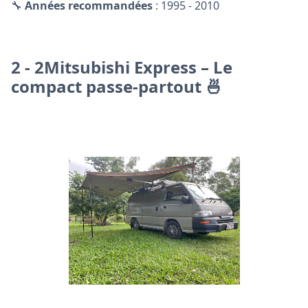
🔧
Années recommandées
: 1995 - 2010
2 -
2Mitsubishi Express – Le
compact passe-partout 🍜