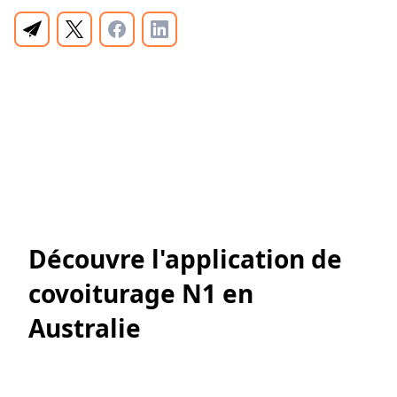
Découvre l'application de
covoiturage N1 en
Australie
Télécharge Rooride, l'application de covoiturage
en Australie 🇦🇺, créée par des backpackers