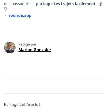
des passagers et
partager tes trajets facilement
! 💰
👇
🔗
rooride.app
Rédigé par
Marion Gonzalez
Partage Cet Article !