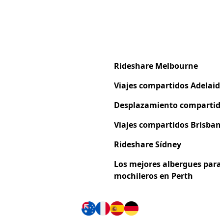
Rideshare Melbourne
Viajes compartidos
Adelai
Desplazamiento compartid
Viajes compartidos Brisba
Rideshare Sídney
Los mejores albergues par
mochileros en Perth