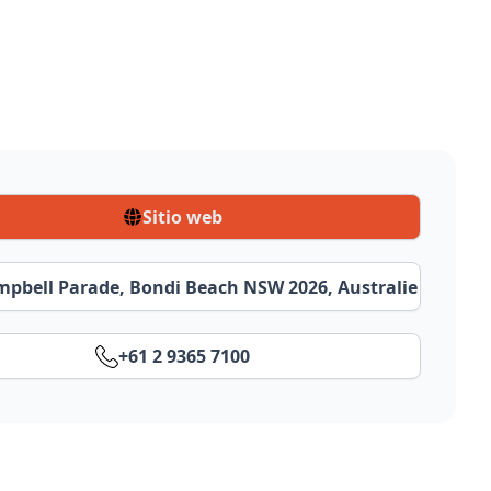
Sitio web
mpbell Parade, Bondi Beach NSW 2026, Australie
+61 2 9365 7100