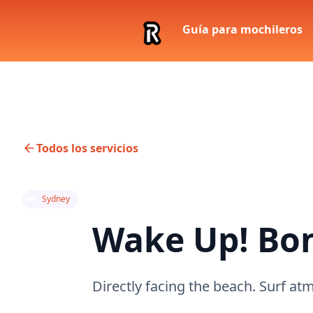
Guía para mochileros
Todos los servicios
Sydney
Wake Up! Bo
Directly facing the beach. Surf atm