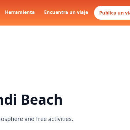
Herramienta
Encuentra un viaje
Publica un vi
ndi Beach
osphere and free activities.