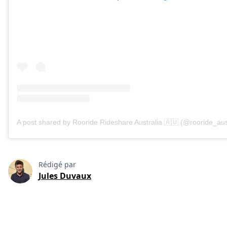
A post shared by Rooride Rideshare Australia 🇦🇺 (@rooride_aus
Rédigé par
Jules Duvaux