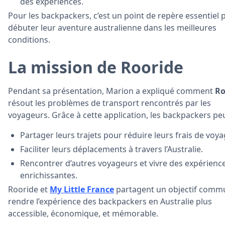
des expériences.
Pour les backpackers, c’est un point de repère essentiel 
débuter leur aventure australienne dans les meilleures
conditions.
La mission de Rooride
Pendant sa présentation, Marion a expliqué comment
Ro
résout les problèmes de transport rencontrés par les
voyageurs. Grâce à cette application, les backpackers pe
Partager leurs trajets pour réduire leurs frais de voya
Faciliter leurs déplacements à travers l’Australie.
Rencontrer d’autres voyageurs et vivre des expérienc
enrichissantes.
Rooride et
My Little France
partagent un objectif commu
rendre l’expérience des backpackers en Australie plus
accessible, économique, et mémorable.