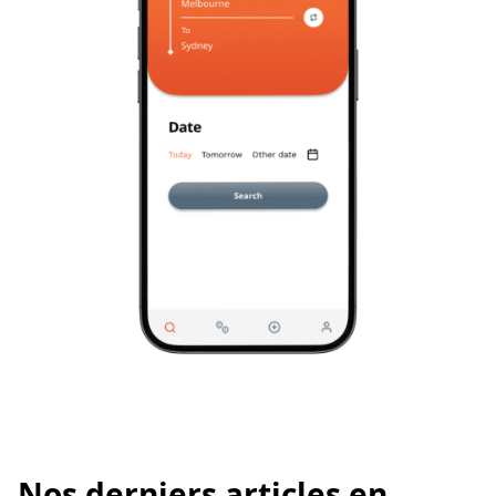
Our blog
Nos derniers articles en