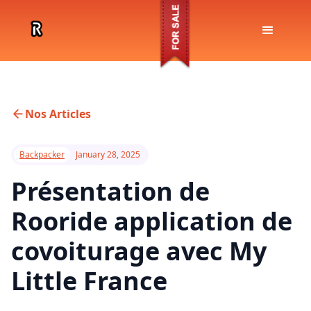
Nos Articles
Backpacker
January 28, 2025
Présentation de
Rooride application de
covoiturage avec My
Little France