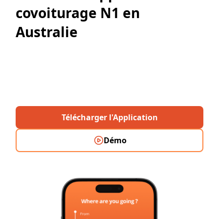
covoiturage N1 en
Australie
Télécharge Rooride, l'application de covoiturage
en Australie 🇦🇺, créée par des backpackers
français 🇫🇷 pour les backpackers du monde
entier ! 🚗✨
Télécharger l'Application
Démo