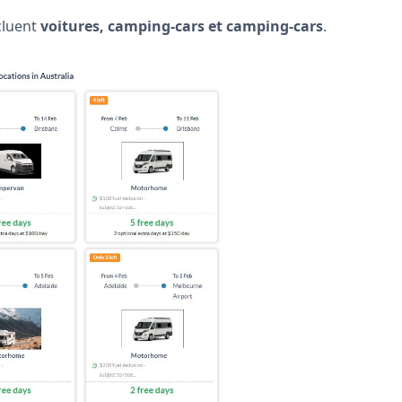
cluent
voitures, camping-cars et camping-cars
.