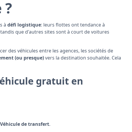
 ?
es à
défi logistique
: leurs flottes ont tendance à
 tandis que d'autres sites sont à court de voitures
er des véhicules entre les agences, les sociétés de
ement (ou presque)
vers la destination souhaitée. Cela
éhicule gratuit en
e
Véhicule de transfert
.