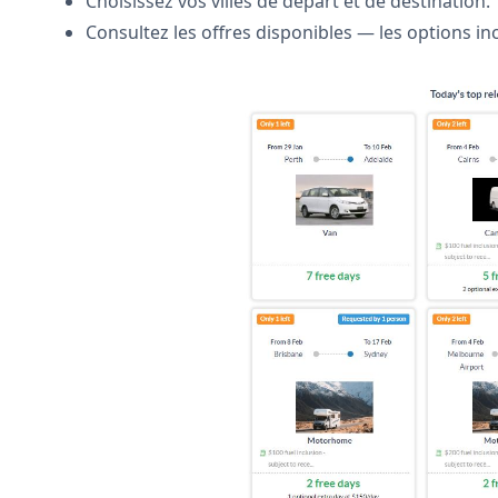
Choisissez vos villes de départ et de destination.
Consultez les offres disponibles — les options in