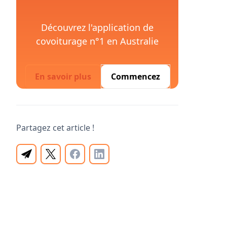
Découvrez l'application de
covoiturage n°1 en Australie
En savoir plus
Commencez
Partagez cet article !