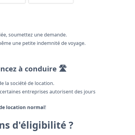
riée, soumettez une demande.
ême une petite indemnité de voyage.
ncez à conduire
🛣️
e la société de location.
certaines entreprises autorisent des jours
 de location normal
!
s d'éligibilité ?