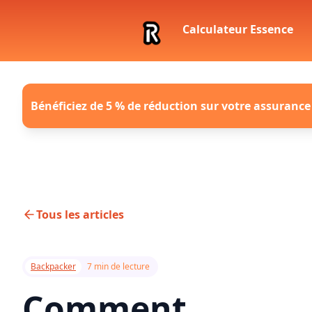
Calculateur Essence
Bénéficiez de 5 % de réduction sur votre assurance
Tous les articles
Backpacker
7 min de lecture
Comment