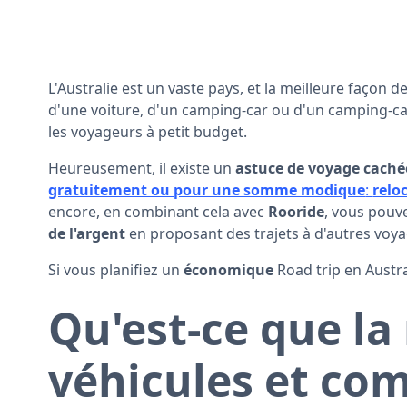
L'Australie est un vaste pays, et la meilleure façon d
d'une voiture, d'un camping-car ou d'un camping-ca
les voyageurs à petit budget.
Heureusement, il existe un
astuce de voyage caché
gratuitement ou pour une somme modique
:
relo
encore, en combinant cela avec
Rooride
, vous pouv
de l'argent
en proposant des trajets à d'autres voy
Si vous planifiez un
économique
Road trip en Austral
Qu'est-ce que la
véhicules et c