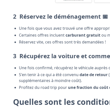
2 ️
Réservez le déménagement
📅
Une fois que vous avez trouvé une offre approp
Certaines offres incluent
carburant gratuit
ou m
Réservez vite, ces offres sont très demandées !
3 ️
Récupérez la voiture et comme
Une fois confirmé, récupérez le véhicule auprès d
S'en tenir à ce qui a été convenu
date de retour
(
supplémentaires à moindre coût).
Profitez du road trip pour
une fraction du coût
Quelles sont les condition