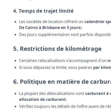
4. Temps de trajet limité
Les sociétés de location offrent un
calendrier sp
De Cairns à Brisbane en 5 jours
).
Des jours supplémentaires sont parfois disponi
5. Restrictions de kilométrage
Certaines relocalisations s'accompagnent d'un
n
Si vous dépassez la limite, vous paierez
par kilo
6. Politique en matière de carbu
La plupart des délocalisations sont
carburant à v
allocation de carburant
.
Vérifiez toujours les détails de l'offre avant de ré