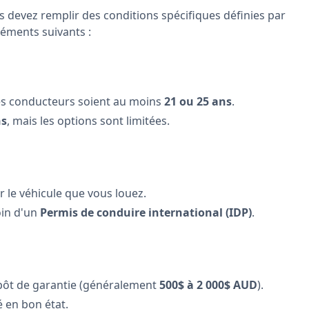
us devez remplir des conditions spécifiques définies par
éléments suivants :
les conducteurs soient au moins
21 ou 25 ans
.
ns
, mais les options sont limitées.
 le véhicule que vous louez.
oin d'un
Permis de conduire international (IDP)
.
ôt de garantie (généralement
500$ à 2 000$ AUD
).
é en bon état.