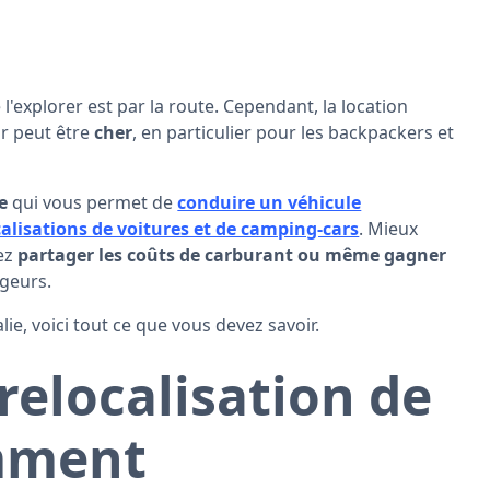
e l'explorer est par la route. Cependant, la location
r peut être
cher
, en particulier pour les backpackers et
e
qui vous permet de
conduire un véhicule
calisations de voitures et de camping-cars
. Mieux
ez
partager les coûts de carburant ou même gagner
ageurs.
ie, voici tout ce que vous devez savoir.
 relocalisation de
omment