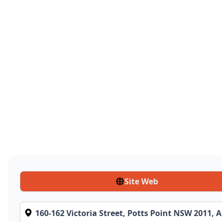
Site Web
160-162 Victoria Street, Potts Point NSW 2011, A