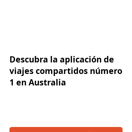
Descubra la aplicación de
viajes compartidos número
1 en Australia
Descubre cómo viajar sin complicaciones con
Rooride, la mejor aplicación de viajes compartidos
para mochileros en Australia. ¡Descárgala ahora y
comienza tu aventura hoy mismo!