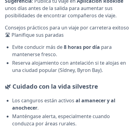
Sugerencia
: Publica tu viaje en
Aplicación RooRide
unos días antes de la salida para aumentar sus
posibilidades de encontrar compañeros de viaje.
Consejos prácticos para un viaje por carretera exitoso
🛣️ Planifique sus paradas
Evite conducir más de
8 horas por día
para
mantenerse fresco.
Reserva alojamiento con antelación si te alojas en
una ciudad popular (Sídney, Byron Bay).
🌿 Cuidado con la vida silvestre
Los canguros están activos
al amanecer y al
anochecer
.
Manténgase alerta, especialmente cuando
conduzca por áreas rurales.