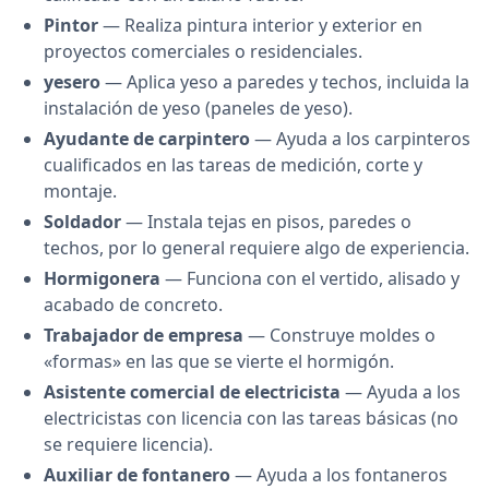
Pintor
— Realiza pintura interior y exterior en
proyectos comerciales o residenciales.
yesero
— Aplica yeso a paredes y techos, incluida la
instalación de yeso (paneles de yeso).
Ayudante de carpintero
— Ayuda a los carpinteros
cualificados en las tareas de medición, corte y
montaje.
Soldador
— Instala tejas en pisos, paredes o
techos, por lo general requiere algo de experiencia.
Hormigonera
— Funciona con el vertido, alisado y
acabado de concreto.
Trabajador de empresa
— Construye moldes o
«formas» en las que se vierte el hormigón.
Asistente comercial de electricista
— Ayuda a los
electricistas con licencia con las tareas básicas (no
se requiere licencia).
Auxiliar de fontanero
— Ayuda a los fontaneros