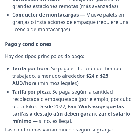
grandes estaciones remotas (más avanzadas)
Conductor de montacargas
— Mueve palets en
granjas o instalaciones de empaque (requiere una
licencia de montacargas)
Pago y condiciones
Hay dos tipos principales de pago:
Tarifa por hora
: Se paga en función del tiempo
trabajado, a menudo alrededor
$24 a $28
AUD/hora
(mínimos legales)
Tarifa por pieza
: Se paga según la cantidad
recolectada o empaquetada (por ejemplo, por cubo
o por kilo). Desde 2022,
Fair Work exige que las
tarifas a destajo aún deben garantizar el salario
mínimo
— si no, es ilegal.
Las condiciones varían mucho según la granja: