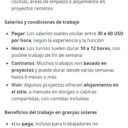
cocinas, áreas de limpieza o alojamiento en
proyectos remotos
Salarios y condiciones de trabajo
Pagar
: Los salarios suelen oscilar entre
30 a 60 USD
por hora
, según la experiencia y la función
Horas
: Los turnos suelen durar
10 a 12 horas
, con
posible trabajo de fin de semana
Contratos
: Muchos trabajos son
basado en
proyectos
y puede durar desde varias semanas
hasta 6 meses o más
Vivir
: Algunos proyectos ofrecen
alojamiento en
el sitio
, a menudo en dongas o cabinas
compartidas, con comidas incluidas
Beneficios del trabajo en granjas solares
paga
, incluso para trabajadores no
Alto